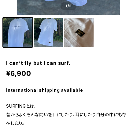
1
/3
I can’t fly but I can surf.
¥6,900
International shipping available
SURFINGとは…
昔からよくそんな問いを目にしたり、耳にしたり自分の中にも存
在したり。