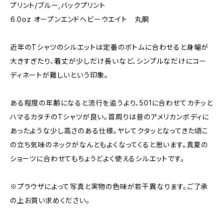
プリント/ブルー,バックプリント
⁡6.0oz オープンエンドヘビーウエイト 丸胴
近年のTシャツのシルエットは定番のボトムに合わせると身幅が
大きすぎたり、着丈が少しだけ長いなど、シンプルなだけにコー
ディネートが難しいという印象。
ある程度の年齢になると流行を追うより、501に合わせてカチッと
ハマるカタチのTシャツが良い。首周りは昔のアメリカンボディに
あったような少し高さのある仕様。ヤレてクタッとなってきた頃こ
の立ち気味のネックがなんともよくなってくると思います。真夏の
ショーツに合わせてもちょうどよく使えるシルエットです。
※プラウザによって写真と実物の色味が若干異なります。ご了承
の上お買い求めください。