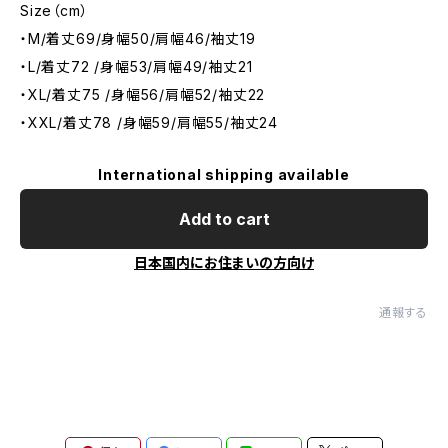
Size（cm）
・M/着丈69/身幅50/肩幅46/袖丈19
・L/着丈72 /身幅53/肩幅49/袖丈21
・XL/着丈75 /身幅56/肩幅52/袖丈22
・XXL/着丈78 /身幅59/肩幅55/袖丈24
International shipping available
Add to cart
日本国内にお住まいの方向け
通報する