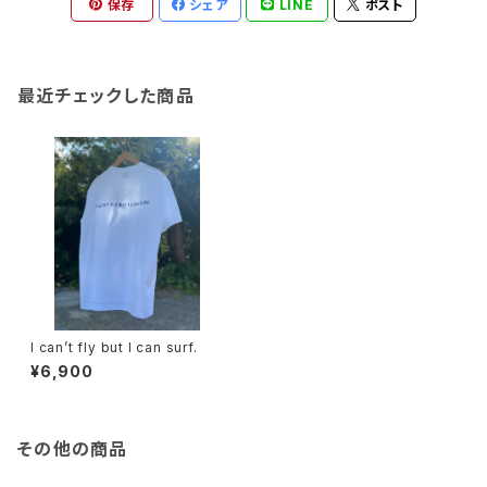
保存
シェア
LINE
ポスト
最近チェックした商品
I can’t fly but I can surf.
¥6,900
その他の商品