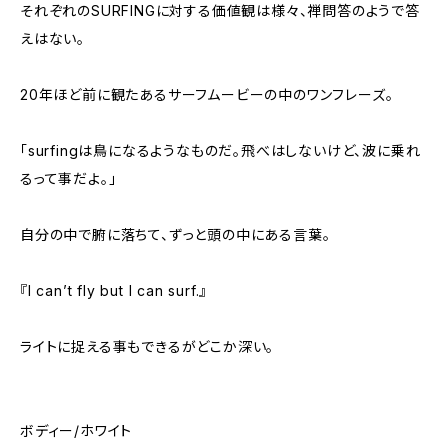
それぞれのSURFINGに対する価値観は様々、禅問答のようで答
えはない。
20年ほど前に観たあるサーフムービーの中のワンフレーズ。
「surfingは鳥になるようなものだ。飛べはしないけど、波に乗れ
るって事だよ。」
自分の中で腑に落ちて、ずっと頭の中にある言葉。
『I can’t fly but I can surf.』
ライトに捉える事もできるがどこか深い。
ボディー/ホワイト